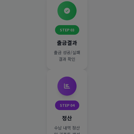
STEP 03
출금결과
출금 성공/실패
결과 확인
STEP 04
정산
수납 내역 정산