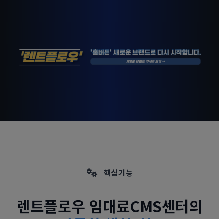
핵심기능
렌트플로우 임대료CMS센터의