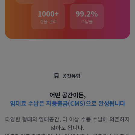
1000
+
99.2
%
건물 관리
수납률
공간유형
어떤 공간이든,
임대료 수납은 자동출금(CMS)으로 완성됩니다
다양한 형태의 임대공간, 더 이상 수동 수납에 의존하지
않아도 됩니다.