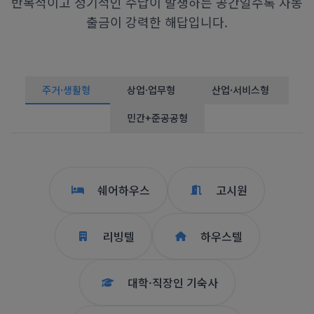
반복적이고 정기적인 수납이 발생하는 공간일수록 자동
출금이 강력한 해답입니다.
주거·생활형
상업·업무형
산업·서비스형
민간+준공공형
쉐어하우스
고시원
리빙텔
하우스텔
대학·직장인 기숙사