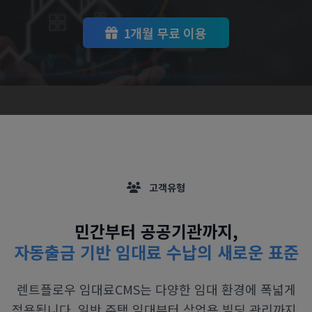
1개월 무료 이용
고객유형
민간부터 공공기관까지,
자동출금 기반 임대료 수납의 새로운 표준
렌트플로우 임대료CMS는 다양한 임대 환경에 폭넓게
적용됩니다. 일반 주택 임대부터 상업용 빌딩 관리까지,