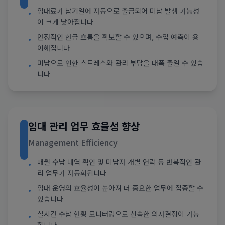
임대료가 납기일에 자동으로 출금되어 미납 발생 가능성
•
이 크게 낮아집니다
안정적인 현금 흐름을 확보할 수 있으며, 수입 예측이 용
•
이해집니다
미납으로 인한 스트레스와 관리 부담을 대폭 줄일 수 있습
•
니다
임대 관리 업무 효율성 향상
Management Efficiency
매월 수납 내역 확인 및 미납자 개별 연락 등 반복적인 관
•
리 업무가 자동화됩니다
임대 운영의 효율성이 높아져 더 중요한 업무에 집중할 수
•
있습니다
실시간 수납 현황 모니터링으로 신속한 의사결정이 가능
•