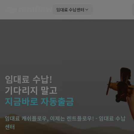
임대료 수납센터
임대료 수납!
기다리지 말고
지금바로 자동출금
임대료 캐쉬플로우, 이제는 렌트플로우! - 임대료 수납
센터